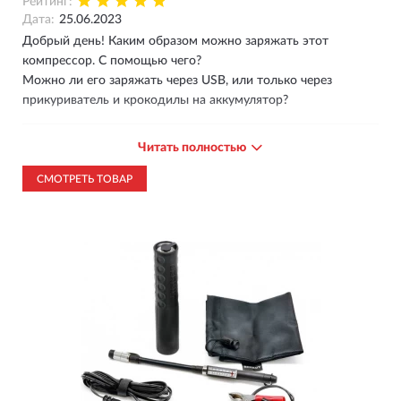
Рейтинг:
Дата:
25.06.2023
Добрый день! Каким образом можно заряжать этот
компрессор. С помощью чего?
Можно ли его заряжать через USB, или только через
прикуриватель и крокодилы на аккумулятор?
Ответ магазина
Читать полностью
25.06.2023
СМОТРЕТЬ ТОВАР
Добрый день! Этот компрессор работает только
от источника питания 12В.