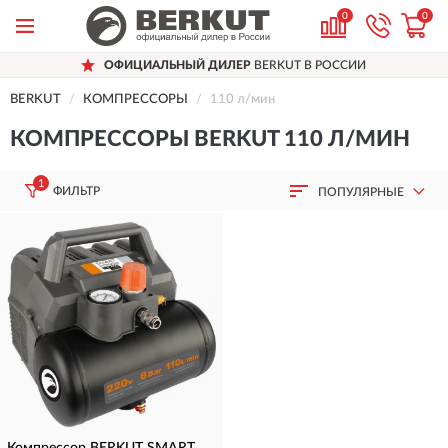
0
0
ОФИЦИАЛЬНЫЙ ДИЛЕР
BERKUT В РОССИИ
BERKUT
КОМПРЕССОРЫ
110 л/мин
КОМПРЕССОРЫ BERKUT 110 Л/МИН
1
ФИЛЬТР
ПОПУЛЯРНЫЕ