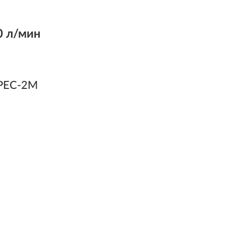
0 л/мин
SPEC-2M