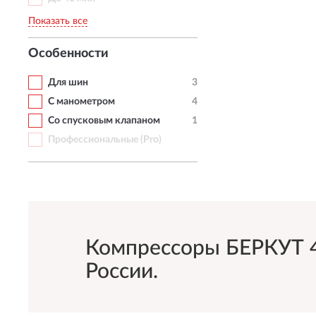
Показать все
Особенности
Для шин
3
С манометром
4
Со спусковым клапаном
1
Профессиональные (Pro)
Компрессоры БЕРКУТ 40
России.