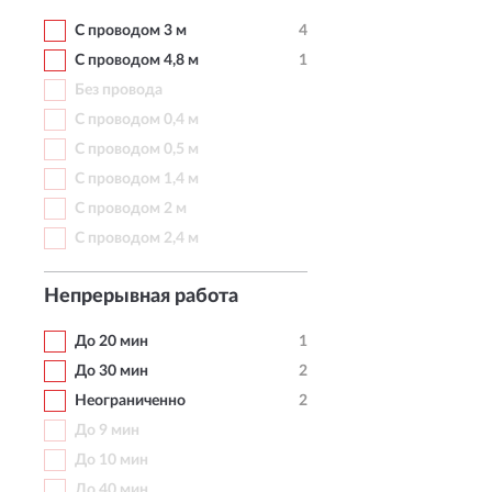
С проводом 3 м
4
С проводом 4,8 м
1
Без провода
С проводом 0,4 м
С проводом 0,5 м
С проводом 1,4 м
С проводом 2 м
С проводом 2,4 м
Непрерывная работа
До 20 мин
1
До 30 мин
2
Неограниченно
2
До 9 мин
До 10 мин
До 40 мин