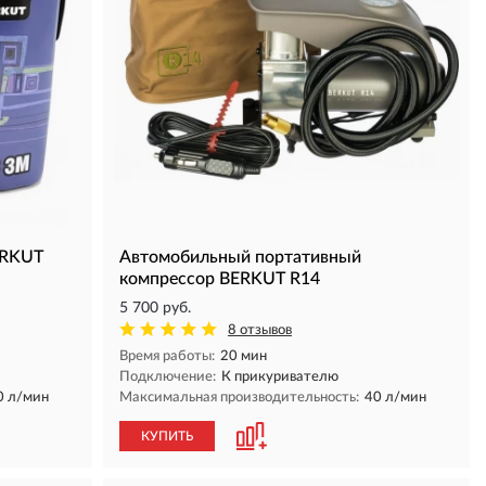
ERKUT
Автомобильный портативный
компрессор BERKUT R14
5 700 руб.
8 отзывов
Время работы:
20 мин
Подключение:
К прикуривателю
0 л/мин
Максимальная производительность:
40 л/мин
КУПИТЬ