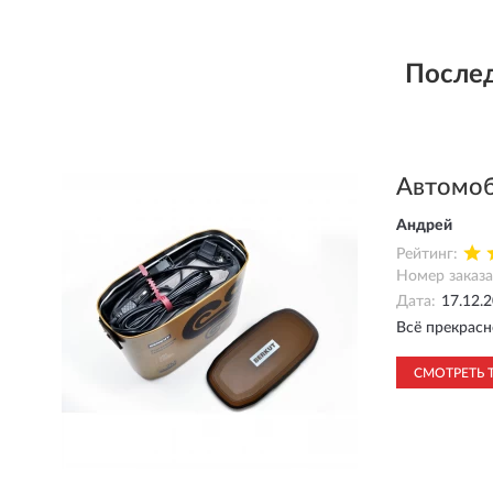
Послед
Автомоб
Андрей
Рейтинг:
Номер заказа
Дата:
17.12.
Всё прекрасн
СМОТРЕТЬ 