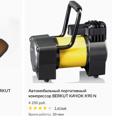
ERKUT
Автомобильный портативный
компрессор BERKUT КАЧОК К90 N
4 250 руб.
1 отзыв
Время работы:
30 мин