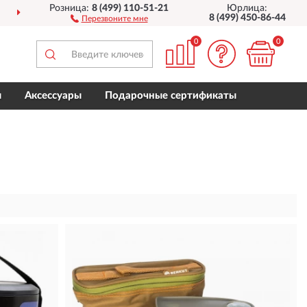
Розница:
8 (499) 110-51-21
Юрлица:
ТАВИМ
ПО ВСЕЙ РОССИИ
8 (499) 450-86-44
Перезвоните мне
0
0
ы
Аксессуары
Подарочные сертификаты