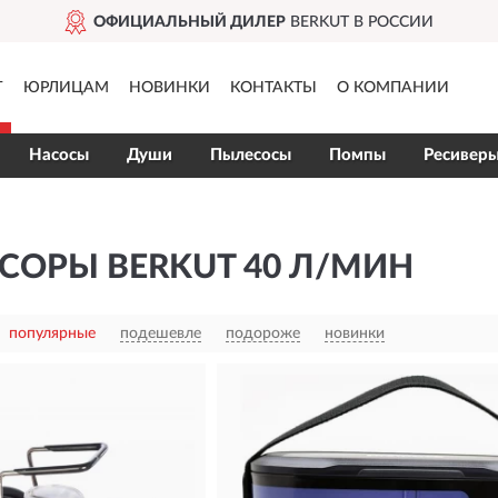
ЕР
BERKUT В РОССИИ
ДОС
Г
ЮРЛИЦАМ
НОВИНКИ
КОНТАКТЫ
О КОМПАНИИ
Насосы
Души
Пылесосы
Помпы
Ресивер
СОРЫ BERKUT 40 Л/МИН
популярные
подешевле
подороже
новинки