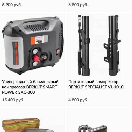
6 900 руб.
6 800 руб.
Универсальный безмасляный
Портативный компрессор
компрессор BERKUT SMART
BERKUT SPECIALIST VL-1010
POWER SAC-300
15 400 руб.
4 800 руб.