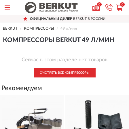
0
0
ОФИЦИАЛЬНЫЙ ДИЛЕР
BERKUT В РОССИИ
BERKUT
КОМПРЕССОРЫ
49 л/мин
КОМПРЕССОРЫ BERKUT 49 Л/МИН
Сейчас в этом разделе нет товаров
СМОТРЕТЬ ВСЕ КОМПРЕССОРЫ
Рекомендуем