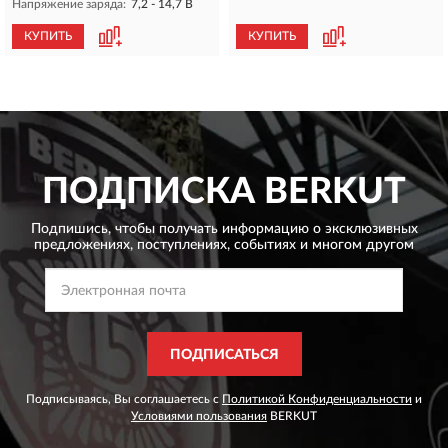
Напряжение заряда:
7,2 - 14,7 В
КУПИТЬ
КУПИТЬ
ПОДПИСКА
BERKUT
Подпишись, чтобы получать информацию о эксклюзивных
предложениях,
поступлениях, событиях и многом другом
ПОДПИСАТЬСЯ
Подписываясь, Вы соглашаетесь с
Политикой Конфиденциальности
и
Условиями пользования
BERKUT