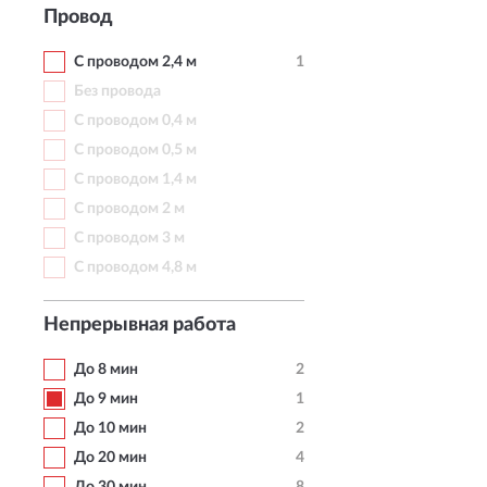
Провод
С проводом 2,4 м
1
Без провода
С проводом 0,4 м
С проводом 0,5 м
С проводом 1,4 м
С проводом 2 м
С проводом 3 м
С проводом 4,8 м
Непрерывная работа
До 8 мин
2
До 9 мин
1
До 10 мин
2
До 20 мин
4