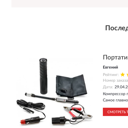
Послед
Портати
Евгений
Рейтинг:
Номер заказа
Дата:
29.04.
Компрессор п
Самое главно
СМОТРЕТЬ 