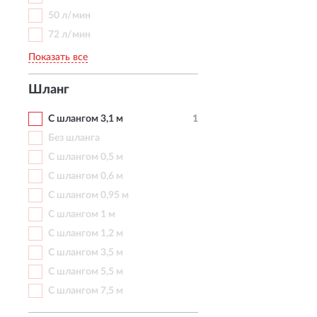
50 л/мин
72 л/мин
Показать все
Шланг
С шлангом 3,1 м
1
Без шланга
С шлангом 0,5 м
С шлангом 0,6 м
С шлангом 0,95 м
С шлангом 1 м
С шлангом 1,2 м
С шлангом 3,5 м
С шлангом 5,5 м
С шлангом 7,5 м