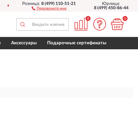
Розница:
8 (499) 110-51-21
Юрлица:
ДОСТАВИМ
ПО ВСЕЙ РОССИИ
8 (499) 450-86-44
Перезвоните мне
0
0
ы
Аксессуары
Подарочные сертификаты