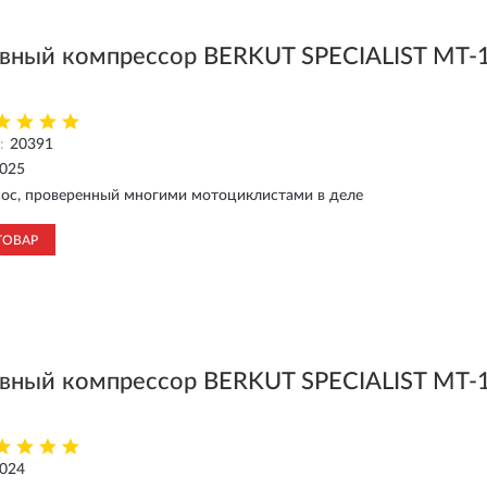
вный компрессор BERKUT SPECIALIST MT-
:
20391
2025
сос, проверенный многими мотоциклистами в деле
ТОВАР
вный компрессор BERKUT SPECIALIST MT-
2024