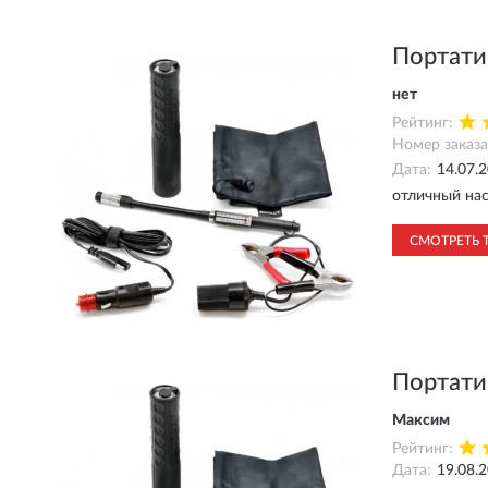
Портати
нет
Рейтинг:
Номер заказа
Дата:
14.07.
отличный на
СМОТРЕТЬ 
Портати
Максим
Рейтинг:
Дата:
19.08.