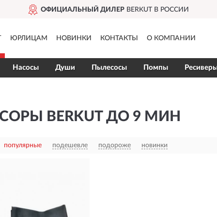
ОФИЦИАЛЬНЫЙ ДИЛЕР
BERKUT В РОССИИ
Г
ЮРЛИЦАМ
НОВИНКИ
КОНТАКТЫ
О КОМПАНИИ
Насосы
Души
Пылесосы
Помпы
Ресивер
СОРЫ BERKUT ДО 9 МИН
популярные
подешевле
подороже
новинки