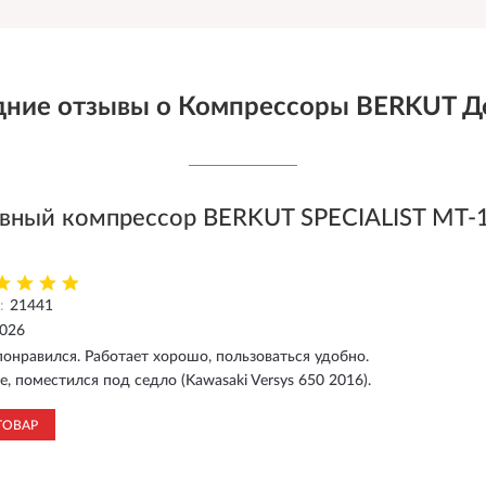
ние отзывы о Компрессоры BERKUT Д
вный компрессор BERKUT SPECIALIST MT-
:
21441
2026
онравился. Работает хорошо, пользоваться удобно.
е, поместился под седло (Kawasaki Versys 650 2016).
ТОВАР