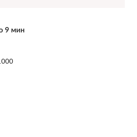
о 9 мин
1000