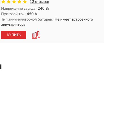
12 отзывов
Напряжение заряда:
240 Вт
Пусковой ток:
450 A
Тип аккумуляторной батареи:
Не имеет встроенного
аккумулятора
КУПИТЬ
ы