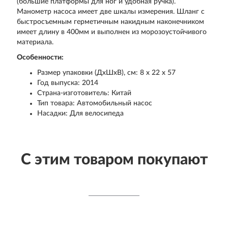
(большие платформы для ног и удобная ручка).
Манометр насоса имеет две шкалы измерения. Шланг с
быстросъемным герметичным накидным наконечником
имеет длину в 400мм и выполнен из морозоустойчивого
материала.
Особенности:
Размер упаковки (ДхШхВ), см: 8 x 22 x 57
Год выпуска: 2014
Страна-изготовитель: Китай
Тип товара: Автомобильный насос
Насадки: Для велосипеда
С этим товаром покупают