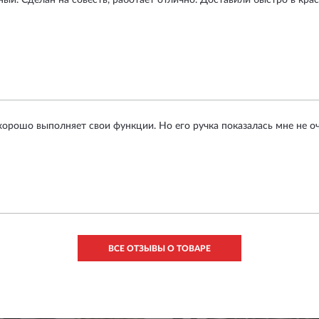
ый. Сделан на совесть, работает отлично. Доставили быстро в кра
хорошо выполняет свои функции. Но его ручка показалась мне не о
ВСЕ ОТЗЫВЫ О ТОВАРЕ