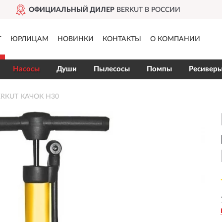
ДОСТАВИМ
ПО ВСЕЙ РОССИИ
Г
ЮРЛИЦАМ
НОВИНКИ
КОНТАКТЫ
О КОМПАНИИ
Насосы
Души
Пылесосы
Помпы
Ресивер
BERKUT КАЧОК Н30