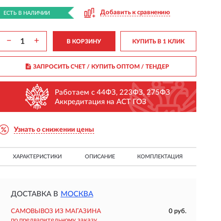
Добавить к сравнению
ЕСТЬ В НАЛИЧИИ
−
+
В КОРЗИНУ
КУПИТЬ В 1 КЛИК
ЗАПРОСИТЬ СЧЕТ / КУПИТЬ ОПТОМ
/ ТЕНДЕР
Работаем с 44ФЗ, 223ФЗ, 275ФЗ
Аккредитация на АСТ ГОЗ
Узнать о снижении цены
ХАРАКТЕРИСТИКИ
ОПИСАНИЕ
КОМПЛЕКТАЦИЯ
ДОСТАВКА В
МОСКВА
САМОВЫВОЗ ИЗ МАГАЗИНА
0 руб.
по предварительному заказу