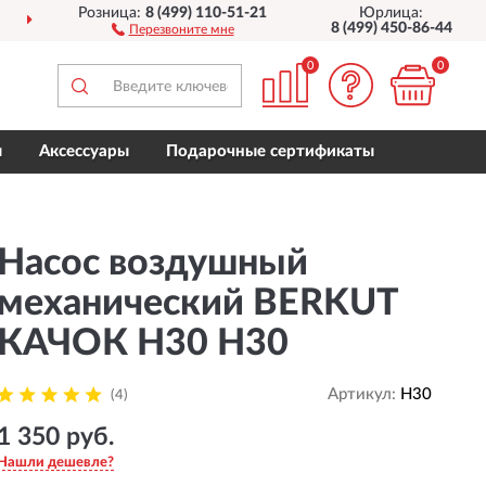
Розница:
8 (499) 110-51-21
Юрлица:
ПОЛНЫЙ
АССОРТИМЕ
8 (499) 450-86-44
Перезвоните мне
0
0
ы
Аксессуары
Подарочные сертификаты
Насос воздушный
механический BERKUT
КАЧОК Н30 H30
Артикул:
H30
(4)
1 350 руб.
Нашли дешевле?