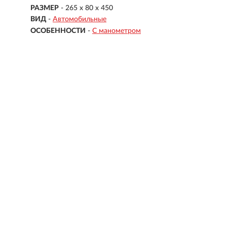
РАЗМЕР
- 265 х 80 х 450
ВИД
-
Автомобильные
ОСОБЕННОСТИ
-
С манометром