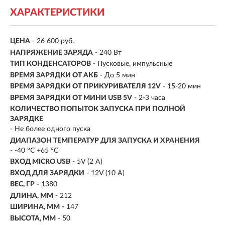
ХАРАКТЕРИСТИКИ
ЦЕНА
- 26 600 руб.
НАПРЯЖЕНИЕ ЗАРЯДА
-
240 Вт
ТИП КОНДЕНСАТОРОВ
- Пусковые, импульсные
ВРЕМЯ ЗАРЯДКИ ОТ АКБ
- До 5 мин
ВРЕМЯ ЗАРЯДКИ ОТ ПРИКУРИВАТЕЛЯ 12V
- 15-20 мин
ВРЕМЯ ЗАРЯДКИ ОТ МИНИ USB 5V
- 2-3 часа
КОЛИЧЕСТВО ПОПЫТОК ЗАПУСКА ПРИ ПОЛНОЙ
ЗАРЯДКЕ
- Не более одного пуска
ДИАПАЗОН ТЕМПЕРАТУР ДЛЯ ЗАПУСКА И ХРАНЕНИЯ
- -40 °C +65 °C
ВХОД MICRO USB
- 5V (2 А)
ВХОД ДЛЯ ЗАРЯДКИ
- 12V (10 А)
ВЕС, ГР
- 1380
ДЛИНА, ММ
- 212
ШИРИНА, ММ
- 147
ВЫСОТА, ММ
- 50