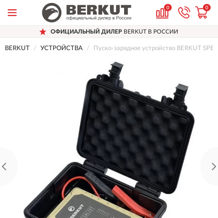
0
0
ОФИЦИАЛЬНЫЙ ДИЛЕР
BERKUT В РОССИИ
BERKUT
УСТРОЙСТВА
Пуско-зарядное устройство BERKUT SPEC