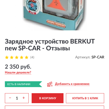
Зарядное устройство BERKUT
new SP-CAR - Отзывы
Артикул:
SP-CAR
(4)
2 350 руб.
Нашли дешевле?
Добавить к сравнению
ЕСТЬ В НАЛИЧИИ
−
+
В КОРЗИНУ
КУПИТЬ В 1 КЛИК