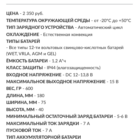
ЦЕНА
- 2 350 руб.
ТЕМПЕРАТУРА ОКРУЖАЮЩЕЙ СРЕДЫ
- от -20ºС до +50ºС
ТИП ЗАРЯДНОГО УСТРОЙСТВА
- Автоматический цикл
ОХЛАЖДЕНИЕ
- Естественная конвекция
ТИПЫ БАТАРЕЙ
- Все типы 12-ти вольтовых свинцово-кислотных батарей
(WET, VRLA, AGM и GEL)
ЁМКОСТЬ БАТАРЕИ
-
1.2 А*ч
КЛАСС ЗАЩИТЫ
- IP44 (влагозащищенность)
ВХОДНОЕ НАПРЯЖЕНИЕ
- DC 12–13,8 В
МАКСИМАЛЬНОЕ ВЫХОДНОЕ НАПРЯЖЕНИЕ
- 15 В
ВЕС, ГР
- 600
ДЛИНА, ММ
- 180
ШИРИНА, ММ
- 75
ВЫСОТА, ММ
- 40
МИНИМАЛЬНЫЙ ОСТАТОЧНЫЙ ЗАРЯД БАТАРЕИ
- 5-6 B
МАКСИМАЛЬНЫЙ ТОК ЗАРЯДКИ
- 7 A
ПУСКОВОЙ ТОК
-
7 A
ТИП АККУМУЛЯТОРНОЙ БАТАРЕИ