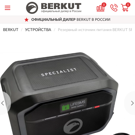
0
0
ОФИЦИАЛЬНЫЙ ДИЛЕР
BERKUT В РОССИИ
BERKUT
УСТРОЙСТВА
Резервный источник питания BERKUT SP