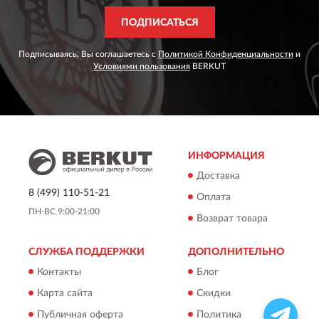
ПОДПИСАТЬСЯ
Подписываясь, Вы соглашаетесь с
Политикой Конфиденциальности
и
Условиями пользования
BERKUT
ИНФОРМАЦИЯ
Доставка
8 (499) 110-51-21
Оплата
ПН-ВС 9:00-21:00
Возврат товара
СЛУЖБА ПОДДЕРЖКИ
ДОПОЛНИТЕЛЬНО
Контакты
Блог
Карта сайта
Скидки
Публичная оферта
Политика