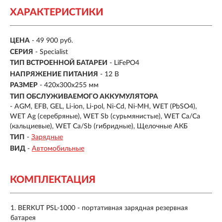
ХАРАКТЕРИСТИКИ
ЦЕНА
- 49 900 руб.
СЕРИЯ
- Specialist
ТИП ВСТРОЕННОЙ БАТАРЕИ
- LiFePO4
НАПРЯЖЕНИЕ ПИТАНИЯ
- 12 В
РАЗМЕР
- 420x300x255 мм
ТИП ОБСЛУЖИВАЕМОГО АККУМУЛЯТОРА
- AGM, EFB, GEL, Li-ion, Li-pol, Ni-Cd, Ni-MH, WET (PbSO4),
WET Ag (серебряные), WET Sb (сурьмянистые), WET Сa/Ca
(кальциевые), WET Сa/Sb (гибридные), Щелочные АКБ
ТИП
-
Зарядные
ВИД
-
Автомобильные
КОМПЛЕКТАЦИЯ
BERKUT PSL-1000 - портативная зарядная резервная
батарея