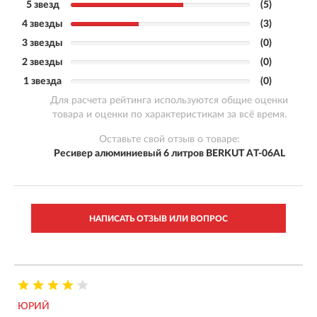
5 звезд
(5)
4 звезды
(3)
3 звезды
(0)
2 звезды
(0)
1 звезда
(0)
Для расчета рейтинга используются общие оценки
товара и оценки по характеристикам за всё время.
Оставьте свой отзыв о товаре:
Ресивер алюминиевый 6 литров BERKUT AT-06AL
НАПИСАТЬ ОТЗЫВ ИЛИ ВОПРОС
ЮРИЙ