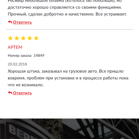
Ресивер небольшое объёма (хотелось бы побольше), но
достаточно хорошо справляется со своими функциями.
Прочный, сделан добротно и качественно. Все устраивает.
Ответить
АРТЕМ
Номер заказа:
14849
20.02.2018
Хорошая штука, заказывал на грузовое авто. Все пришло
вовремя, проблем при установке и в процессе работы пока
что не возникало.
Ответить