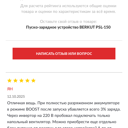
Для расчета рейтинга используются общие оценки
товара и оценки по характеристикам за всё время.
Оставьте свой отзыв о товаре:
Пуско-зарядное устройство BERKUT PSL-150
НАПИСАТЬ ОТЗЫВ ИЛИ ВОПРОС
ЯН
12.10.2025
Отличная вещь. При полностью разряженном аккумуляторе
в режиме BOOST после запуска убавляется всего 3% заряда.
Через инвертор на 220 В пробовал подключать только
напольный вентилятор. Можно приобрести еще отдельно