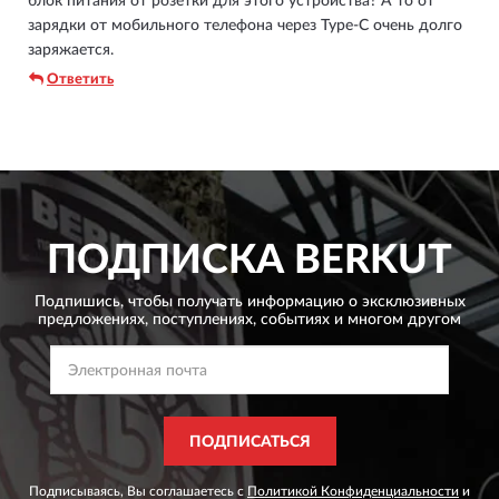
блок питания от розетки для этого устройства? А то от
зарядки от мобильного телефона через Type-C очень долго
заряжается.
Ответить
ПОДПИСКА
BERKUT
Подпишись, чтобы получать информацию о эксклюзивных
предложениях,
поступлениях, событиях и многом другом
ПОДПИСАТЬСЯ
Подписываясь, Вы соглашаетесь с
Политикой Конфиденциальности
и