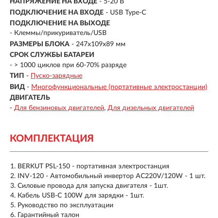
НАПРЯЖЕНИЕ НА ВХОДЕ
- 5-20 В
ПОДКЛЮЧЕНИЕ НА ВХОДЕ
- USB Type-C
ПОДКЛЮЧЕНИЕ НА ВЫХОДЕ
- Клеммы/прикуриватель/USB
РАЗМЕРЫ БЛОКА
- 247x109x89 мм
СРОК СЛУЖБЫ БАТАРЕИ
- > 1000 циклов при 60-70% разряде
ТИП
-
Пуско-зарядные
ВИД
-
Многофункциональные (портативные электростанции)
ДВИГАТЕЛЬ
-
Для бензиновых двигателей
Для дизельных двигателей
КОМПЛЕКТАЦИЯ
BERKUT PSL-150 - портативная электростанция
INV-120 - Автомобильный инвертор AC220V/120W - 1 шт.
Cиловые провода для запуска двигателя - 1шт.
Кабель USB-C 100W для зарядки - 1шт.
Руководство по эксплуатации
Гарантийный талон