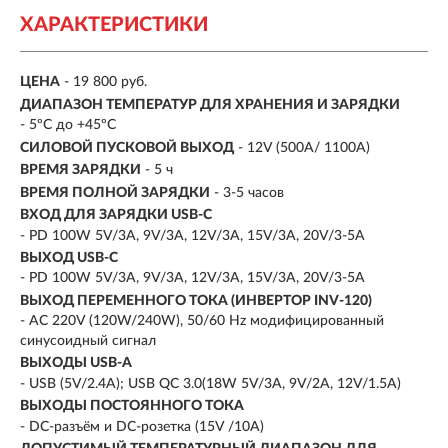
ХАРАКТЕРИСТИКИ
ЦЕНА
- 19 800 руб.
ДИАПАЗОН ТЕМПЕРАТУР ДЛЯ ХРАНЕНИЯ И ЗАРЯДКИ
- 5ºС до +45ºС
CИЛОВОЙ ПУСКОВОЙ ВЫХОД
- 12V (500A/ 1100A)
ВРЕМЯ ЗАРЯДКИ
- 5 ч
ВРЕМЯ ПОЛНОЙ ЗАРЯДКИ
- 3-5 часов
ВХОД ДЛЯ ЗАРЯДКИ USB-C
- PD 100W 5V/3A, 9V/3A, 12V/3A, 15V/3A, 20V/3-5A
ВЫХОД USB-С
- PD 100W 5V/3A, 9V/3A, 12V/3A, 15V/3A, 20V/3-5A
ВЫХОД ПЕРЕМЕННОГО ТОКА (ИНВЕРТОР INV-120)
- AC 220V (120W/240W), 50/60 Hz модифицированный
синусоидный сигнал
ВЫХОДЫ USB-A
- USB (5V/2.4A); USB QC 3.0(18W 5V/3А, 9V/2A, 12V/1.5A)
ВЫХОДЫ ПОСТОЯННОГО ТОКА
- DC-разъём и DС-розетка (15V /10A)