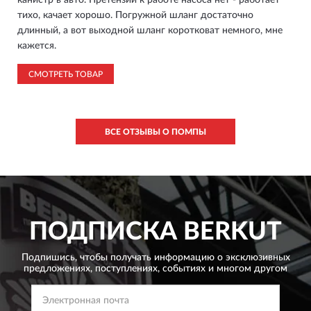
канистр в авто. Претензий к работе насоса нет - работает
тихо, качает хорошо. Погружной шланг достаточно
длинный, а вот выходной шланг коротковат немного, мне
кажется.
СМОТРЕТЬ ТОВАР
ВСЕ ОТЗЫВЫ О ПОМПЫ
ПОДПИСКА
BERKUT
Подпишись, чтобы получать информацию о эксклюзивных
предложениях,
поступлениях, событиях и многом другом