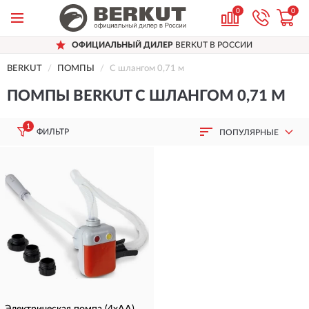
0
0
ОФИЦИАЛЬНЫЙ ДИЛЕР
BERKUT В РОССИИ
BERKUT
ПОМПЫ
С шлангом 0,71 м
ПОМПЫ BERKUT С ШЛАНГОМ 0,71 М
1
ФИЛЬТР
ПОПУЛЯРНЫЕ