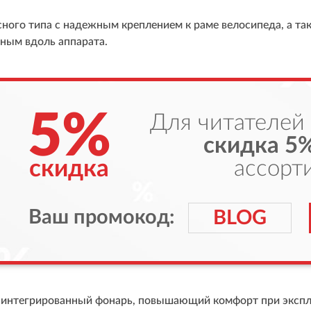
ного типа с надежным креплением к раме велосипеда, а т
ным вдоль аппарата.
5%
Для читателей
скидка 5
скидка
ассорт
Ваш промокод:
BLOG
ь интегрированный фонарь, повышающий комфорт при эксплу