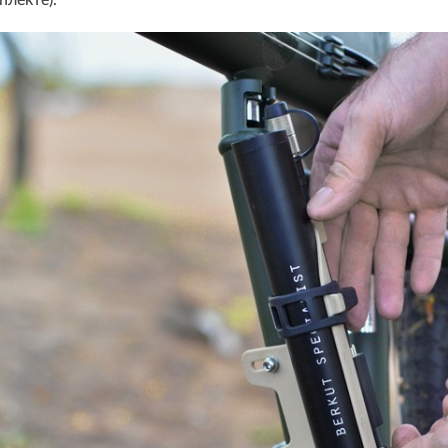
плекте).