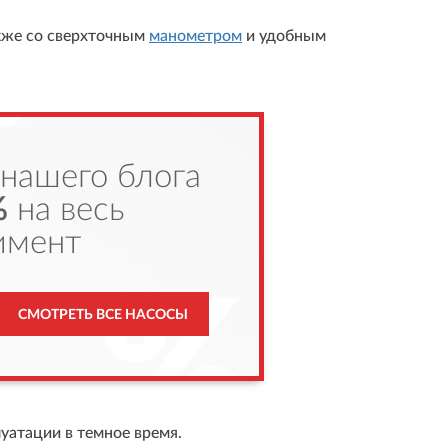
акже со сверхточным
манометром
и удобным
 нашего блога
%
на весь
имент
СМОТРЕТЬ ВСЕ НАСОСЫ
атации в темное время.