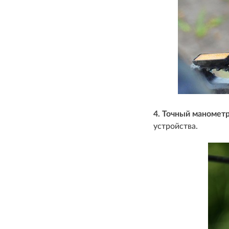
4. Точный маномет
устройства.