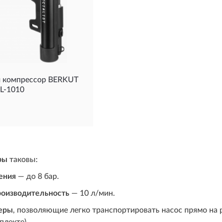
 компрессор BERKUT
L-1010
ры
таковы:
ения
— до 8 бар.
роизводительность
— 10 л/мин.
еры
, позволяющие легко транспортировать насос прямо на