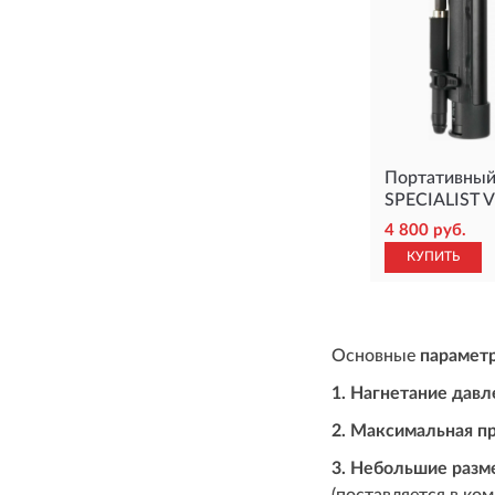
Портативный
SPECIALIST V
4 800 руб.
КУПИТЬ
Основные
парамет
1. Нагнетание давл
2. Максимальная п
3. Небольшие разм