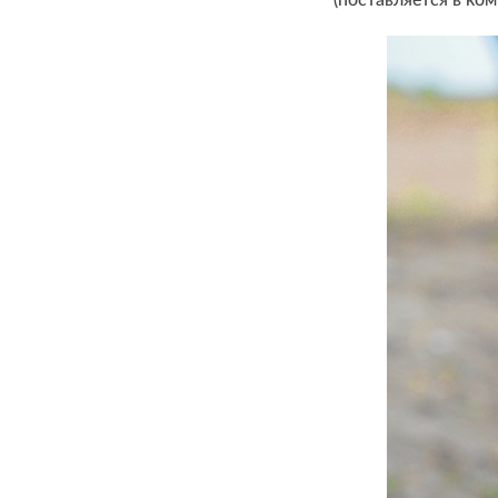
(поставляется в ком