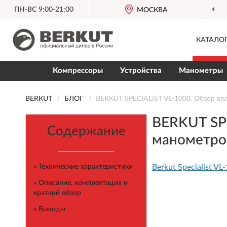
ПН-ВС 9:00-21:00
ОФИЦИАЛЬНЫЙ ДИЛЕР
МОСКВА
BERKUT В РОССИИ
КАТАЛО
Компрессоры
Устройства
Манометры
BERKUT
БЛОГ
BERKUT SPECIALIST VL-1000. Обзор ве
BERKUT SPE
Содержание
манометр
» Технические характеристики
Berkut Specialist VL
» Описание, комплектация и
краткий обзор
» Выводы