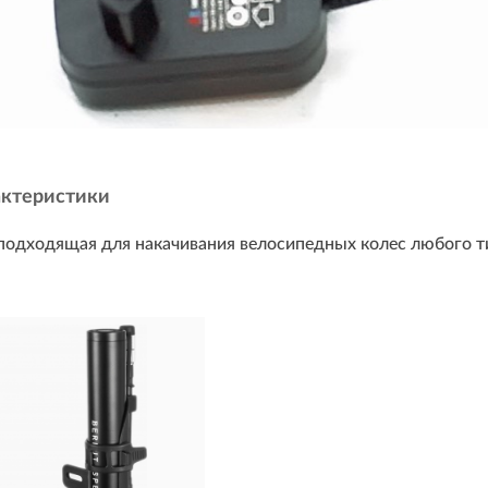
актеристики
подходящая для накачивания велосипедных колес любого ти