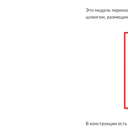
Это модель перенос
шлангом, размещен
В конструкции ест