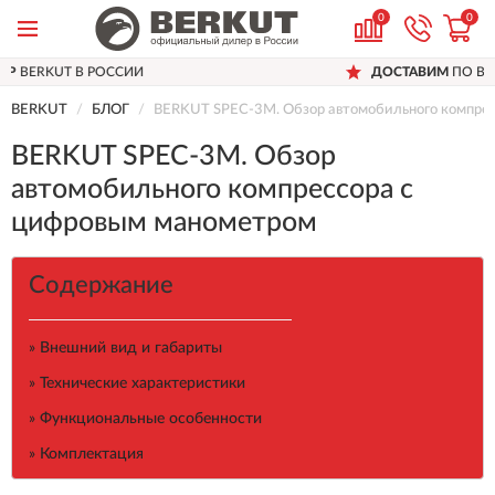
0
0
ДОСТАВИМ
ПО ВСЕЙ РОССИИ
BERKUT
БЛОГ
BERKUT SPEC-3M. Обзор автомобильного компрес
BERKUT SPEC-3M. Обзор
автомобильного компрессора с
цифровым манометром
Содержание
» Внешний вид и габариты
» Технические характеристики
» Функциональные особенности
» Комплектация