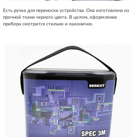
Есть ручка для переноски устройства. Она изготовлена из
прочной ткани черного цвета. В целом, оформление
прибора смотрится стильно и лаконично.