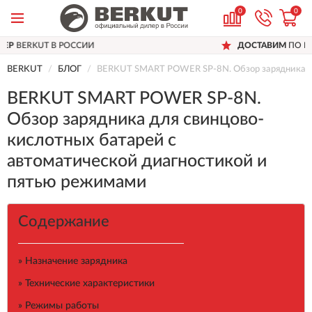
0
0
ДОСТАВИМ
ПО ВСЕЙ РОССИИ
BERKUT
БЛОГ
BERKUT SMART POWER SP-8N. Обзор зарядника дл
BERKUT SMART POWER SP-8N.
Обзор зарядника для свинцово-
кислотных батарей с
автоматической диагностикой и
пятью режимами
Содержание
» Назначение зарядника
» Технические характеристики
» Режимы работы