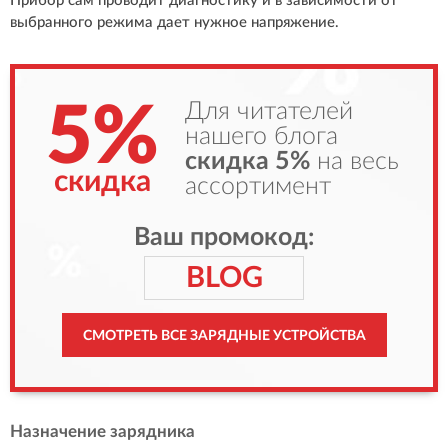
Прибор сам проводит диагностику и в зависимости от
выбранного режима дает нужное напряжение.
5%
Для читателей
нашего блога
скидка 5%
на весь
скидка
ассортимент
Ваш промокод:
BLOG
СМОТРЕТЬ ВСЕ ЗАРЯДНЫЕ УСТРОЙСТВА
Назначение зарядника