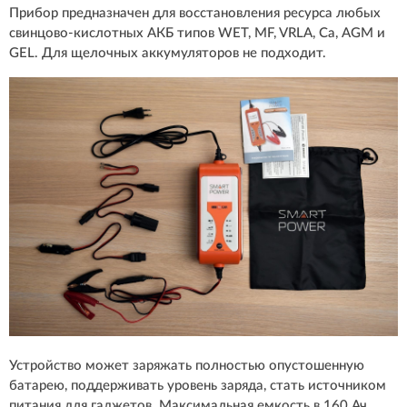
Прибор предназначен для восстановления ресурса любых
свинцово-кислотных АКБ типов WET, MF, VRLA, Са, AGM и
GEL. Для щелочных аккумуляторов не подходит.
Устройство может заряжать полностью опустошенную
батарею, поддерживать уровень заряда, стать источником
питания для гаджетов. Максимальная емкость в 160 Ач