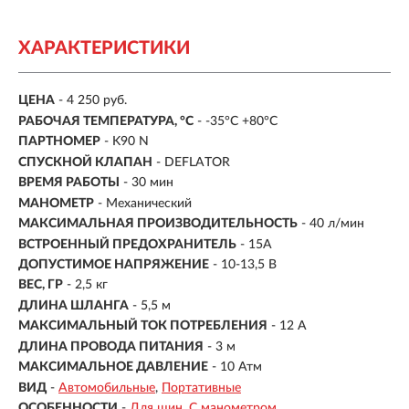
ХАРАКТЕРИСТИКИ
ЦЕНА
- 4 250 руб.
РАБОЧАЯ ТЕМПЕРАТУРА, °С
- -35°С +80°С
ПАРТНОМЕР
- K90 N
СПУСКНОЙ КЛАПАН
- DEFLATOR
ВРЕМЯ РАБОТЫ
-
30 мин
МАНОМЕТР
- Механический
МАКСИМАЛЬНАЯ ПРОИЗВОДИТЕЛЬНОСТЬ
-
40 л/мин
ВСТРОЕННЫЙ ПРЕДОХРАНИТЕЛЬ
- 15A
ДОПУСТИМОЕ НАПРЯЖЕНИЕ
- 10-13,5 В
ВЕС, ГР
- 2,5 кг
ДЛИНА ШЛАНГА
- 5,5 м
МАКСИМАЛЬНЫЙ ТОК ПОТРЕБЛЕНИЯ
- 12 А
ДЛИНА ПРОВОДА ПИТАНИЯ
- 3 м
МАКСИМАЛЬНОЕ ДАВЛЕНИЕ
- 10 Атм
ВИД
-
Автомобильные
Портативные
ОСОБЕННОСТИ
-
Для шин
С манометром