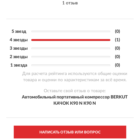
1 отзыв
5 звезд
(0)
4 звезды
(1)
3 звезды
(0)
2 звезды
(0)
1 звезда
(0)
Для расчета рейтинга используются общие оценки
товара и оценки по характеристикам за всё время.
Оставьте свой отзыв о товаре:
Автомобильный портативный компрессор BERKUT
КАЧОК К90 N K90 N
НАПИСАТЬ ОТЗЫВ ИЛИ ВОПРОС