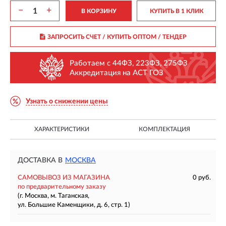
−
+
В КОРЗИНУ
КУПИТЬ В 1 КЛИК
ЗАПРОСИТЬ СЧЕТ / КУПИТЬ ОПТОМ
/ ТЕНДЕР
Работаем с 44ФЗ, 223ФЗ, 275ФЗ
Аккредитация на АСТ ГОЗ
Узнать о снижении цены
ХАРАКТЕРИСТИКИ
КОМПЛЕКТАЦИЯ
ДОСТАВКА В
МОСКВА
САМОВЫВОЗ ИЗ МАГАЗИНА
0 руб.
по предварительному заказу
(г. Москва, м. Таганская,
ул. Большие Каменщики, д. 6, стр. 1)