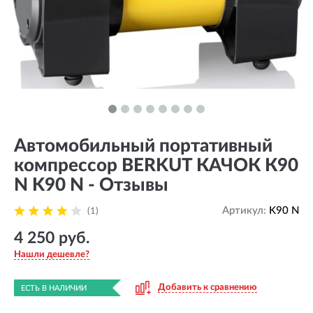
Автомобильный портативный
компрессор BERKUT КАЧОК К90
N K90 N - Отзывы
Артикул:
K90 N
(1)
4 250 руб.
Нашли дешевле?
Добавить к сравнению
ЕСТЬ В НАЛИЧИИ