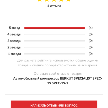
4 отзыва
5 звезд
(4)
4 звезды
(0)
3 звезды
(0)
2 звезды
(0)
1 звезда
(0)
Для расчета рейтинга используются общие оценки
товара и оценки по характеристикам за всё время.
Оставьте свой отзыв о товаре:
Автомобильный компрессор BERKUT SPECIALIST SPEC-
19 SPEC-19-1
НАПИСАТЬ ОТЗЫВ ИЛИ ВОПРОС