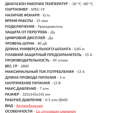
ДИАПАЗОН РАБОЧИХ ТЕМПЕРАТУР
- -30 °C +80 °C
ПАРТНОМЕР
- SPEC-19
НАЛИЧИЕ ФОНАРЯ
- Есть
ВРЕМЯ РАБОТЫ
-
25 мин
ПОДКЛЮЧЕНИЕ
-
Прикуриватель
ЗАЩИТА ОТ ПЕРЕГРЕВА
- Да
ЦИФРОВОЙ ДИСПЛЕЙ
- Да
УРОВЕНЬ ШУМА
- 80 дБ
ДЛИНА УНИВЕРСАЛЬНОГО ШЛАНГА
- 0,85 м
ПЛАВКИЙ ЗАЩИТНЫЙ ПРЕДОХРАНИТЕЛЬ
- 15 A
ПРОИЗВОДИТЕЛЬНОСТЬ
- 49 л/мин
ВЕС, ГР
- 2800
МАКСИМАЛЬНЫЙ ТОК ПОТРЕБЛЕНИЯ
- 13 A
ДЛИНА ПРОВОДА ПИТАНИЯ
- 3 м
НАПРЯЖЕНИЕ ПИТАНИЯ
- 12 В
МАКС.ДАВЛЕНИЕ
- 7 атм
РАЗМЕР
- 325x145x145 мм
РАБОЧЕЕ ДАВЛЕНИЕ
- 0-5 атм (BAR)
ВИД
-
Автомобильные
ОСОБЕННОСТИ
-
Со спусковым клапаном