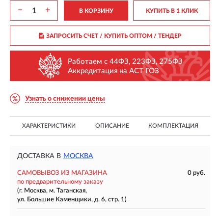
−
+
В КОРЗИНУ
КУПИТЬ В 1 КЛИК
ЗАПРОСИТЬ СЧЕТ / КУПИТЬ ОПТОМ
/ ТЕНДЕР
Работаем с 44ФЗ, 223ФЗ, 275ФЗ
Аккредитация на АСТ ГОЗ
Узнать о снижении цены
ХАРАКТЕРИСТИКИ
ОПИСАНИЕ
КОМПЛЕКТАЦИЯ
ДОСТАВКА В
МОСКВА
САМОВЫВОЗ ИЗ МАГАЗИНА
0 руб.
по предварительному заказу
(г. Москва, м. Таганская,
ул. Большие Каменщики, д. 6, стр. 1)