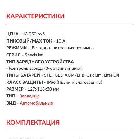
ХАРАКТЕРИСТИКИ
ЦЕНА
- 13 950 руб.
ПИКОВЫЙ/MAX ТОК
- 10 A
РЕЖИМЫ
- Без дополнительных режимов
СЕРИЯ
- Specialist
ТИП ЗАРЯДНОГО УСТРОЙСТВА
- Контроль заряда (3-х этапный цикл)
ТИПЫ БАТАРЕЙ
- STD, GEL, AGM/EFB, Calcium, LifePO4
КЛАСС ЗАЩИТЫ
- IP66 (Пыле- и влагозащита)
РАЗМЕР
- 127x118x30 мм
ТИП
-
Зарядные
ВИД
-
Автомобильные
КОМПЛЕКТАЦИЯ