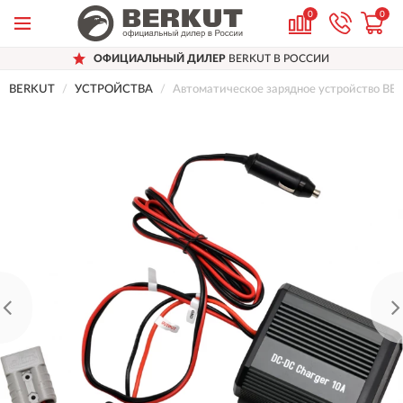
0
0
ОФИЦИАЛЬНЫЙ ДИЛЕР
BERKUT В РОССИИ
BERKUT
УСТРОЙСТВА
Автоматическое зарядное устройство BE